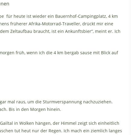
unen
ibe für heute ist wieder ein Bauernhof-Campingplatz, 4 km
ens früherer Afrika-Motorrad-Traveller, drückt mir eine
em Zeltaufbau braucht, ist ein Ankunftsbier“, meint er. Ich
 morgen früh, wenn ich die 4 km bergab sause mit Blick auf
sogar mal raus, um die Sturmverspannung nachzuziehen.
ch. Bis in den Morgen hinein.
ailtal in Wolken hängen, der Himmel zeigt sich einheitlich
schen tut heut nur der Regen. Ich mach ein ziemlich langes