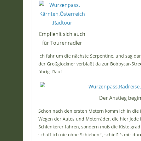
Empfiehlt sich auch
für Tourenradler
Ich fahr um die nächste Serpentine, und sag dann
der Großglockner verblaßt da zur Bobbycar-Strec
übrig. Rauf.
Der Anstieg begi
Schon nach den ersten Metern komm ich in die 
Wegen der Autos und Motorräder, die hier jede 
Schlenkerer fahren, sondern muß die Kiste grad
schaff ich nie ohne Schieben!“, schießt’s mir du