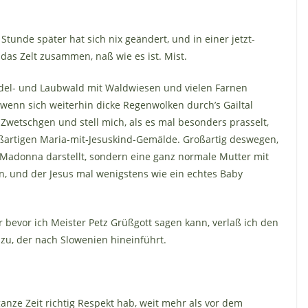
tunde später hat sich nix geändert, und in einer jetzt-
 das Zelt zusammen, naß wie es ist. Mist.
adel- und Laubwald mit Waldwiesen und vielen Farnen
 wenn sich weiterhin dicke Regenwolken durch’s Gailtal
Zwetschgen und stell mich, als es mal besonders prasselt,
ßartigen Maria-mit-Jesuskind-Gemälde. Großartig deswegen,
 Madonna darstellt, sondern eine ganz normale Mutter mit
 und der Jesus mal wenigstens wie ein echtes Baby
 bevor ich Meister Petz Grüßgott sagen kann, verlaß ich den
u, der nach Slowenien hineinführt.
ganze Zeit richtig Respekt hab, weit mehr als vor dem