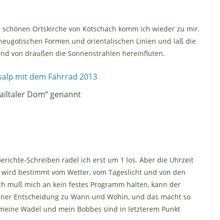
 schönen Ortskirche von Kötschach komm ich wieder zu mir.
eugotischen Formen und orientalischen Linien und laß die
d von draußen die Sonnenstrahlen hereinfluten.
Gailtaler Dom“ genannt
richte-Schreiben radel ich erst um 1 los. Aber die Uhrzeit
auf wird bestimmt vom Wetter, vom Tageslicht und von den
 Ich muß mich an kein festes Programm halten, kann der
 meiner Entscheidung zu Wann und Wohin, und das macht so
 meine Wadel und mein Bobbes sind in letzterem Punkt