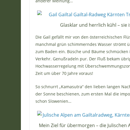
anderer Meinung…
Glasklar und herrlich kühl – sie is
Die Gail gefällt mir von den österreichischen Flüs
manchmal grün schimmerndes Wasser strömt über
zum Baden ein. Büsche und Bäume schmücken ih
Verkehr. Genußradeln pur. Der Fluß bekam übrig
Hochwasserregelung mit Überschwemmungszonen
Zeit um über 70 Jahre voraus!
So schnurrt „Kamasutra“ den lieben langen Nac
der Sonne beschienen, zum ersten Mal die imposa
schon Slowenien…
Mein Ziel für übermorgen – die Julischen