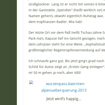
Großglockner. Lang ist er nicht mit seinen 6 Ki
in der Gaststätte „Spendier“ (heißt wirklich so!)
Namen gehen!), obwohl eigentlich Ruhetag war, 
dem tropfnassen Radler. Wia liab!
Der letzte Ort vor dem Paß heißt Tschau (ohne Sc
Pack ma’s, Kapuze tief ins Gesicht gezogen, noch
dem Lehrplan steht für eine Weile „Asphaltstudi
größtmöglicher Regentropfenvermeidung auf der B
Ich schnaufe ganz gut. Bis jetzt ging’s grad noch
Schild für Autos zeigt an „Ersten Gang einlegen
m! 50 m gehen ja noch, aber 600!
Jetzt wird’s happig…