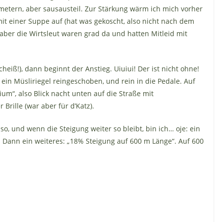
lometern, aber sausausteil. Zur Stärkung wärm ich mich vorher
 mit einer Suppe auf (hat was gekoscht, also nicht nach dem
aber die Wirtsleut waren grad da und hatten Mitleid mit
heiß!), dann beginnt der Anstieg. Uiuiui! Der ist nicht ohne!
 ein Müsliriegel reingeschoben, und rein in die Pedale. Auf
um“, also Blick nacht unten auf die Straße mit
rille (war aber für d’Katz).
 so, und wenn die Steigung weiter so bleibt, bin ich… oje: ein
“. Dann ein weiteres: „18% Steigung auf 600 m Länge“. Auf 600