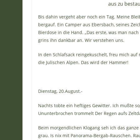
aus zu besta
Bis dahin vergeht aber noch ein Tag. Meine Ble
bergauf. Ein Camper aus Ebersbach, seines Zeich
Bierdose in die Hand. „Das erste, was man nach d
grins ihn dankbar an. Wir verstehen uns.
In den Schlafsack reingekuschelt, freu mich auf
die Julischen Alpen. Das wird der Hammer!
Dienstag, 20.August.-
Nachts tobte ein heftiges Gewitter. Ich mußte 
Ununterbrochen trommelt Der Regen aufs Zeltda
Beim morgendlichen Klogang seh ich das ganze G
grau. Is nix mit Panorama-Bergab-Rauschen. Rau