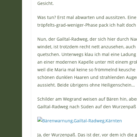
Gesicht.
Was tun? Erst mal abwarten und aussitzen. Eine S
tröpfelts-grad-weniger-Phase pack ich halt doch
Nun, der Gailtal-Radweg, der sich hier durch N
windet, ist trotzdem recht nett anzusehen, auch
quetschen. Unterwegs klau ich mal eine Ladung 
an einer modernen Kapelle unter mit einem gro
weil die Maria mal keine so frömmelnd keusche
schönen dunklen Haaren und strahlenden Augen,
aussieht. Beide übrigens ohne Heiligenschein…
Schilder am Wegrand weisen auf Bären hin, aber
Gailtal-Radweg nach Süden auf den Wurzenpaß z
Ja, der Wurzenpaß. Das ist der, vor dem ich die 