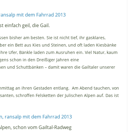
t einfach geil, die Gail.
sen bisher am besten. Sie ist nicht tief, ihr gasklares,
 ein Bett aus Kies und Steinen, und oft laden Kiesbänke
re Ufer, Bänkle laden zum Ausruhen ein. Viel Natur, kaum
ens schon in den Dreißiger Jahren eine
 und Schuttbänken – damit waren die Gailtaler unserer
hmittag an ihren Gestaden entlang. Am Abend tauchen, von
nten, schroffen Felsketten der Julischen Alpen auf. Das ist
 Alpen, schon vom Gailtal-Radweg