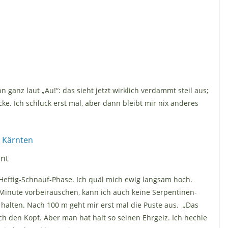
 ganz laut „Au!“: das sieht jetzt wirklich verdammt steil aus;
ke. Ich schluck erst mal, aber dann bleibt mir nix anderes
nnt
Heftig-Schnauf-Phase. Ich quäl mich ewig langsam hoch.
Minute vorbeirauschen, kann ich auch keine Serpentinen-
 halten. Nach 100 m geht mir erst mal die Puste aus. „Das
rch den Kopf. Aber man hat halt so seinen Ehrgeiz. Ich hechle