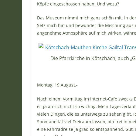
Köpfe eingeschossen haben. Und wozu?
Das Museum nimmt mich ganz schön mit. In der
Setz mich hin und bewunder die Mischung aus n
angenehme Atmosphäre auf mich wirken, währen
Die Pfarrkirche in Kötschach, auch „
Montag, 19.August.-
Nach einem Vormittag im Internet-Cafe zwecks Be
ist ja an sich nicht so wichtig. Mein Tagesverl
vielen Dingen, die es unterwegs zu sehen gibt.
Spontaneität viel Freiraum lassen, bin frei in
eine Fahrradreise ja grad so entspannend. Gut,