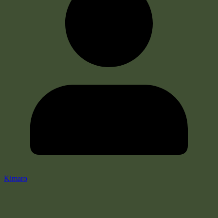
Kimaro