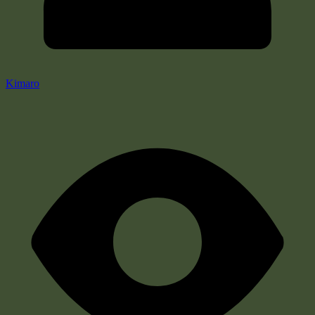
Kimaro