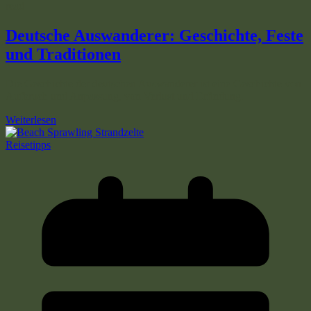
read
Deutsche Auswanderer: Geschichte, Feste
und Traditionen
Die Geschichte der deutschen Auswanderer ist eine Geschichte von
Aufbruch und Anpassung, von Verlust und Erfindung.
Weiterlesen
Reisetipps