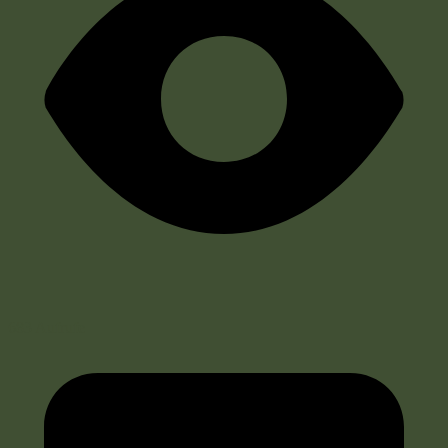
683 Aufrufe