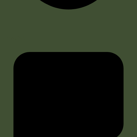
718 Aufrufe