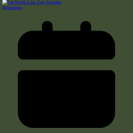
Reisetipps