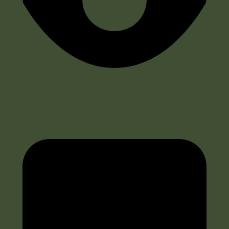
6834 Aufrufe