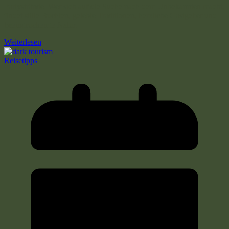
Partystrände. Wer sich auf die Suche nach dem Unbekannten macht,
findet stille Buchten, gelebte Traditionen, herzliche Gastgeber und
beeindruckende Natur.
Weiterlesen
Reisetipps